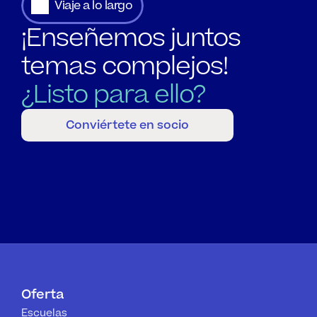
Viaje a lo largo
¡Enseñemos juntos 
temas complejos!
¿Listo para ello?
Conviértete en socio
Oferta
Escuelas