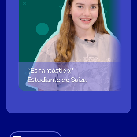
"¡Es fantástico!"
Estudiante de Suiza