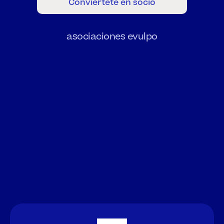
Conviértete en socio
asociaciones evulpo