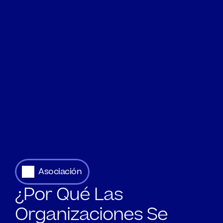
global más inclusiva y conectada.
Asociación
¿Por Qué Las
Organizaciones Se