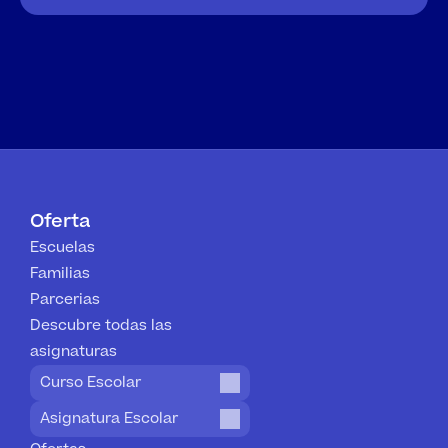
Oferta
Escuelas
Familias
Parcerias
Descubre todas las 
asignaturas
Curso Escolar
Asignatura Escolar