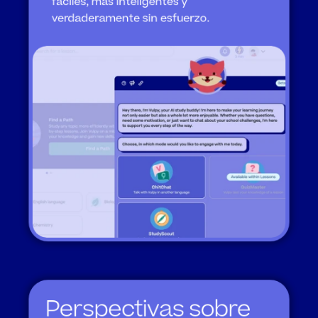
fáciles, más inteligentes y 
verdaderamente sin esfuerzo.
Perspectivas sobre 