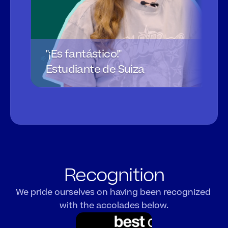
"¡Es fantástico!"
Estudiante de Suiza
Recognition
We pride ourselves on having been recognized 
with the accolades below.