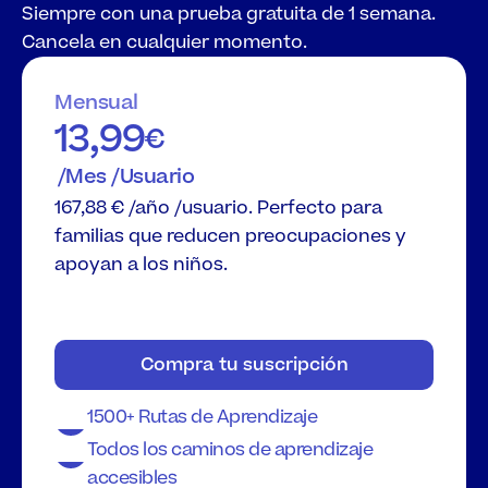
Siempre con una prueba gratuita de 1 semana. 
Cancela en cualquier momento.
Mensual
13,99
€
 /Mes /Usuario
167,88 € /año /usuario. Perfecto para 
familias que reducen preocupaciones y 
apoyan a los niños.
Compra tu suscripción
1500+ Rutas de Aprendizaje
Todos los caminos de aprendizaje 
accesibles