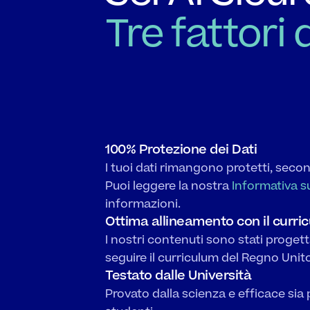
Tre fattori 
100% Protezione dei Dati
I tuoi dati rimangono protetti, secon
Puoi leggere la nostra 
Informativa su
informazioni.
Ottima allineamento con il curri
I nostri contenuti sono stati proget
seguire il curriculum del Regno Unito
Testato dalle Università
Provato dalla scienza e efficace sia 