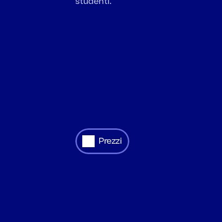
studenti.
Prezzi