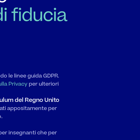
di fiducia
do le linee guida GDPR. 
lla Privacy
 per ulteriori 
culum del Regno Unito
tati appositamente per 
.
per insegnanti che per 