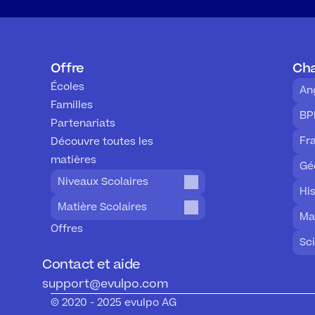
Offre
Cha
Écoles
An
Familles
BP
Partenariats
Fr
Découvre toutes les 
matières
Gé
Niveaux Scolaires
His
Matière Scolaires
Ma
Offres
Sc
Contact et aide
support@evulpo.com
© 2020 - 2025 evulpo AG