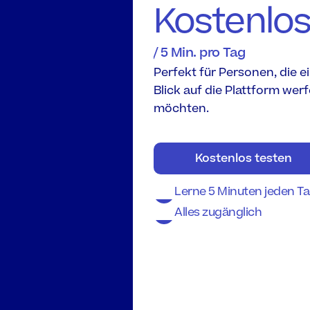
Kostenlo
/ 5 Min. pro Tag
Perfekt für Personen, die ei
Blick auf die Plattform werf
möchten.
Kostenlos testen
Lerne 5 Minuten jeden T
Alles zugänglich