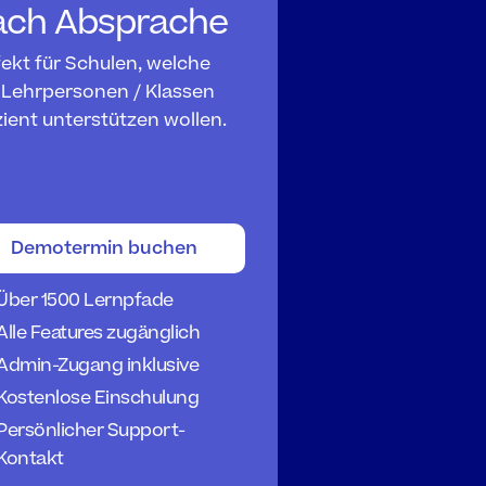
ach Absprache
ekt für Schulen, welche 
 Lehrpersonen / Klassen 
zient unterstützen wollen.
Demotermin buchen
Über 1500 Lernpfade
Alle Features zugänglich
Admin-Zugang inklusive
Kostenlose Einschulung
Persönlicher Support-
Kontakt