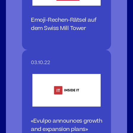
Emoji-Rechen-Rätsel auf 
dem Swiss Mill Tower
03.10.22
«Evulpo announces growth 
and expansion plans»