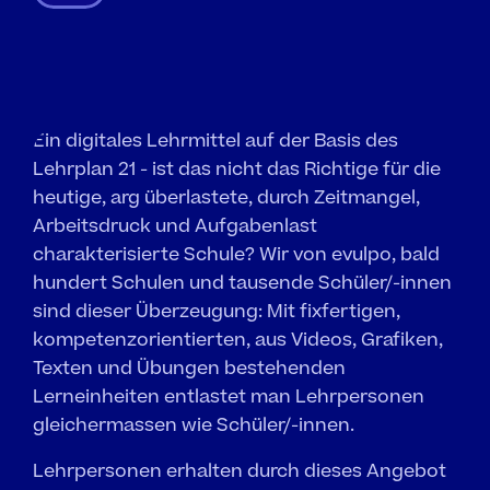
Mehr
Wissen.
Mehr
Kompetenz.
Mehr
Zukunft.
Ein digitales Lehrmittel auf der Basis des 
Lehrplan 21 - ist das nicht das Richtige für die 
heutige, arg überlastete, durch Zeitmangel, 
Arbeitsdruck und Aufgabenlast 
charakterisierte Schule? Wir von evulpo, bald 
hundert Schulen und tausende Schüler/-innen 
sind dieser Überzeugung: Mit fixfertigen, 
kompetenzorientierten, aus Videos, Grafiken, 
Texten und Übungen bestehenden 
Lerneinheiten entlastet man Lehrpersonen 
gleichermassen wie Schüler/-innen. 
Lehrpersonen erhalten durch dieses Angebot 