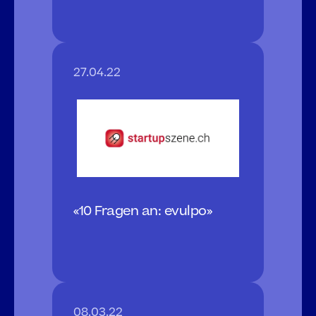
27.04.22
«10 Fragen an: evulpo»
08.03.22