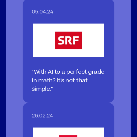
05.04.24
"With AI to a perfect grade 
in math? It's not that 
simple."
26.02.24