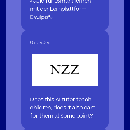
«Gold für „Smart lernen 
mit der Lernplattform 
Evulpo“»
07.04.24
Does this AI tutor teach 
children, does it also care 
for them at some point?