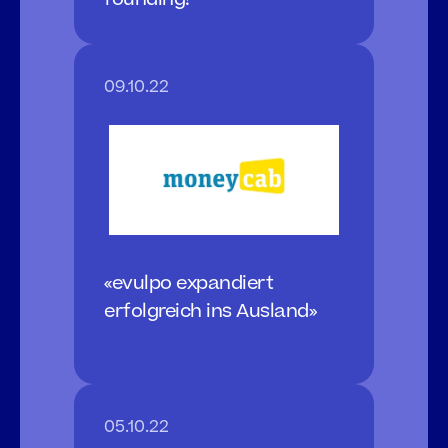
09.10.22
«evulpo expandiert 
erfolgreich ins Ausland»
05.10.22