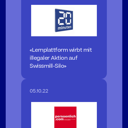
«Lernplattform wirbt mit 
illegaler Aktion auf 
Swissmill-Silo»
05.10.22