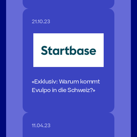
21.10.23
«Exklusiv: Warum kommt 
Evulpo in die Schweiz?»
11.04.23