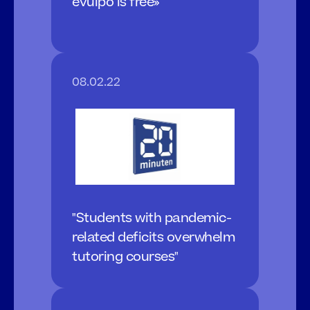
evulpo is free»
08.02.22
"Students with pandemic-
related deficits overwhelm 
tutoring courses"