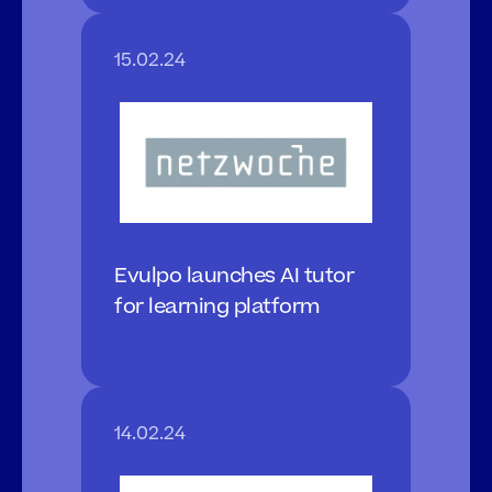
15.02.24
Evulpo launches AI tutor 
for learning platform
14.02.24