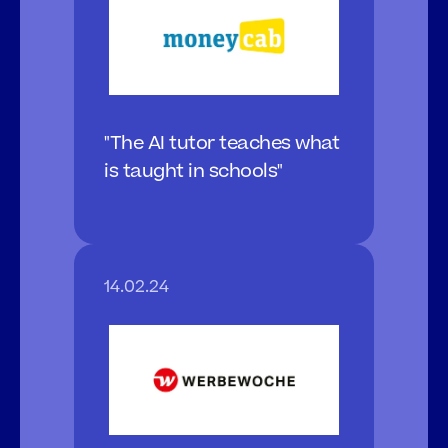
"The AI tutor teaches what 
is taught in schools"
14.02.24