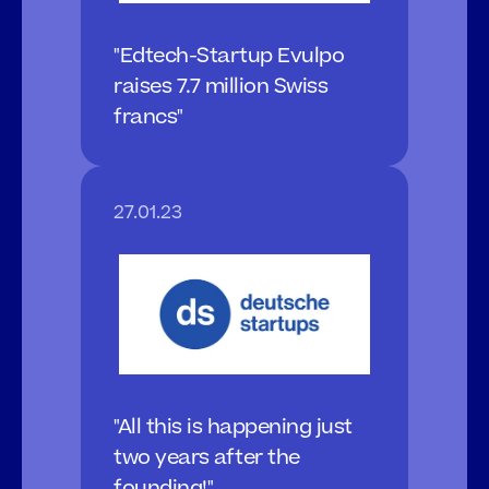
"Edtech-Startup Evulpo 
raises 7.7 million Swiss 
francs"
27.01.23
"All this is happening just 
two years after the 
founding!"