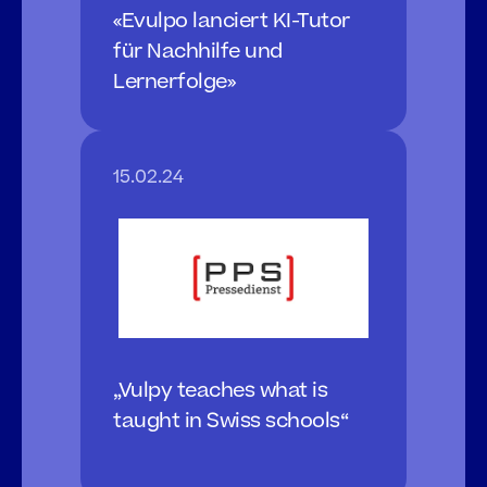
«Evulpo lanciert KI-Tutor 
für Nachhilfe und 
Lernerfolge»
15.02.24
„Vulpy teaches what is 
taught in Swiss schools“